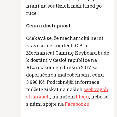
hraní na soutěžích měli hned po
ruce.
Cena a dostupnost
Očekává se, že mechanická herní
klávesnice Logitech G Pro
Mechanical Gaming Keyboard bude
k dostání v České republice na
Alza.cz koncem března 2017 za
doporučenou maloobchodní cenu
3 990 Kč. Podrobnější informace
můžete získat na našich
webových
stránkách
, na našem
blogu
, nebo se
s námi spojte na
Facebooku
.