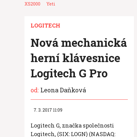
XS2000
Yeti
LOGITECH
Nová mechanická
herní klávesnice
Logitech G Pro
od:
Leona Daňková
7. 3. 2017 11:09
Logitech G, značka společnosti
Logitech, (SIX: LOGN) (NASDAQ: