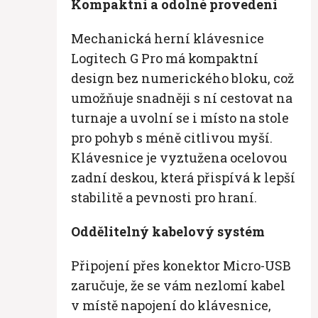
Kompaktní a odolné provedení
Mechanická herní klávesnice
Logitech G Pro má kompaktní
design bez numerického bloku, což
umožňuje snadněji s ní cestovat na
turnaje a uvolní se i místo na stole
pro pohyb s méně citlivou myší.
Klávesnice je vyztužena ocelovou
zadní deskou, která přispívá k lepší
stabilitě a pevnosti pro hraní.
Oddělitelný kabelový systém
Připojení přes konektor Micro-USB
zaručuje, že se vám nezlomí kabel
v místě napojení do klávesnice,