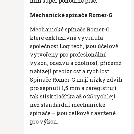
nim super pohodlně píše.“
Mechanické spínače Romer-G
Mechanické spínače Romer-G,
které exkluzivně vyvinula
společnost Logitech, jsou účelově
vytvořeny pro profesionální
výkon, odezvu a odolnost, přičemž
nabízejí preciznost a rychlost.
Spínače Romer-G mají nízký zdvih
pro sepnutí 1,5 mm a zaregistrují
tak stisk tlačítka až o 25 rychleji
než standardní mechanické
spínače – jsou celkově navržené
pro výkon.