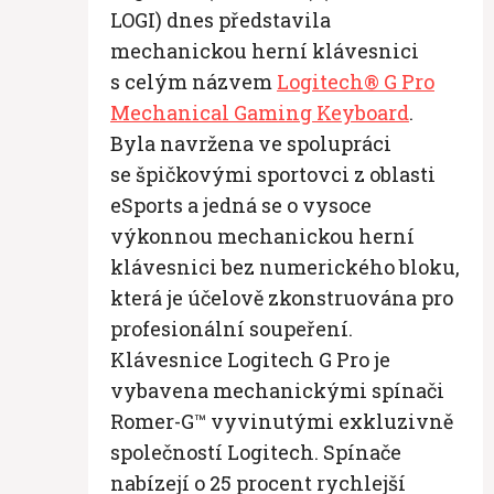
LOGI) dnes představila
mechanickou herní klávesnici
s celým názvem
Logitech® G Pro
Mechanical Gaming Keyboard
.
Byla navržena ve spolupráci
se špičkovými sportovci z oblasti
eSports a jedná se o vysoce
výkonnou mechanickou herní
klávesnici bez numerického bloku,
která je účelově zkonstruována pro
profesionální soupeření.
Klávesnice Logitech G Pro je
vybavena mechanickými spínači
Romer-G™ vyvinutými exkluzivně
společností Logitech. Spínače
nabízejí o 25 procent rychlejší