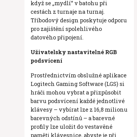
když se „mydlí“ v batohu při
cestách z turnaje na turnaj.
Tříbodový design poskytuje odporu
pro zajištění spolehlivého
datového připojení.
Uživatelsky nastavitelné RGB
podsvícení
Prostřednictvím obslužné aplikace
Logitech Gaming Software (LGS) si
hráči mohou vybrat a přizpůsobit
barvu podsvícení každé jednotlivé
klávesy – vybírat lze z 16,8 milionu
barevných odstínů – a barevné
profily lze uložit do vestavěné
paměti klávesnice, abyste je při