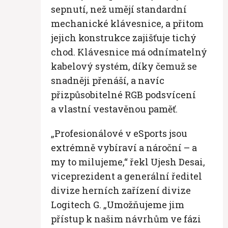
sepnutí, než umějí standardní
mechanické klávesnice, a přitom
jejich konstrukce zajišťuje tichý
chod. Klávesnice má odnímatelný
kabelový systém, díky čemuž se
snadněji přenáší, a navíc
přizpůsobitelné RGB podsvícení
a vlastní vestavěnou paměť.
„Profesionálové v eSports jsou
extrémně vybíraví a nároční – a
my to milujeme,“ řekl Ujesh Desai,
viceprezident a generální ředitel
divize herních zařízení divize
Logitech G. „Umožňujeme jim
přístup k našim návrhům ve fázi