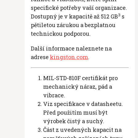
specifické potřeby vaší organizace.
3
Dostupný je v kapacitě až 512 GB
s
pětiletou zárukou a bezplatnou
technickou podporou.
Další informace naleznete na
adrese
kingston.com
.
MIL-STD-810F certifikát pro
mechanický náraz, pád a
vibrace.
Viz specifikace v datasheetu.
Před použitím musí být
výrobek čistý a suchý.
Část z uvedených kapacit na