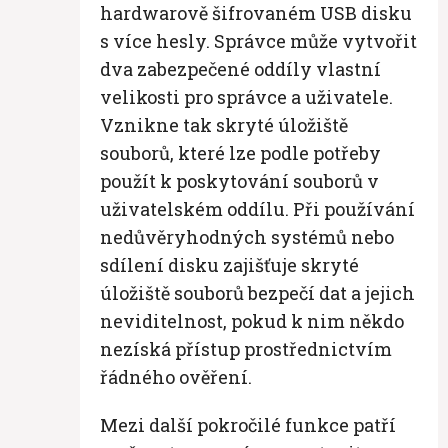
hardwarově šifrovaném USB disku
s více hesly. Správce může vytvořit
dva zabezpečené oddíly vlastní
velikosti pro správce a uživatele.
Vznikne tak skryté úložiště
souborů, které lze podle potřeby
použít k poskytování souborů v
uživatelském oddílu. Při používání
nedůvěryhodných systémů nebo
sdílení disku zajišťuje skryté
úložiště souborů bezpečí dat a jejich
neviditelnost, pokud k nim někdo
nezíská přístup prostřednictvím
řádného ověření.
Mezi další pokročilé funkce patří