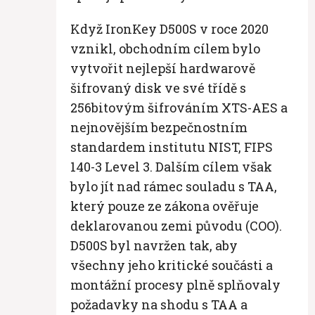
Když IronKey D500S v roce 2020
vznikl, obchodním cílem bylo
vytvořit nejlepší hardwarově
šifrovaný disk ve své třídě s
256bitovým šifrováním XTS-AES a
nejnovějším bezpečnostním
standardem institutu NIST, FIPS
140-3 Level 3. Dalším cílem však
bylo jít nad rámec souladu s TAA,
který pouze ze zákona ověřuje
deklarovanou zemi původu (COO).
D500S byl navržen tak, aby
všechny jeho kritické součásti a
montážní procesy plně splňovaly
požadavky na shodu s TAA a