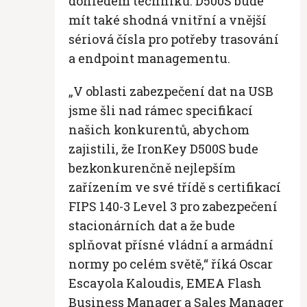
dohledem techniků. D500S bude
mít také shodná vnitřní a vnější
sériová čísla pro potřeby trasování
a endpoint managementu.
„V oblasti zabezpečení dat na USB
jsme šli nad rámec specifikací
našich konkurentů, abychom
zajistili, že IronKey D500S bude
bezkonkurenčně nejlepším
zařízením ve své třídě s certifikací
FIPS 140-3 Level 3 pro zabezpečení
stacionárních dat a že bude
splňovat přísné vládní a armádní
normy po celém světě,“ říká Oscar
Escayola Kaloudis, EMEA Flash
Business Manager a Sales Manager