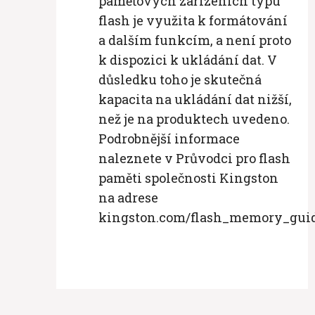
paměťových zařízeních typu
flash je využita k formátování
a dalším funkcím, a není proto
k dispozici k ukládání dat. V
důsledku toho je skutečná
kapacita na ukládání dat nižší,
než je na produktech uvedeno.
Podrobnější informace
naleznete v Průvodci pro flash
paměti společnosti Kingston
na adrese
kingston.com/flash_memory_guid