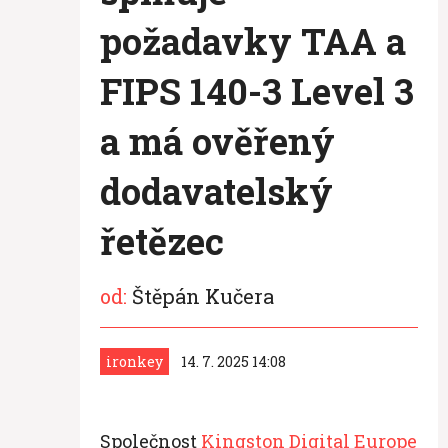
požadavky TAA a
FIPS 140-3 Level 3
a má ověřený
dodavatelský
řetězec
od:
Štěpán Kučera
ironkey
14. 7. 2025 14:08
Společnost
Kingston Digital Europe