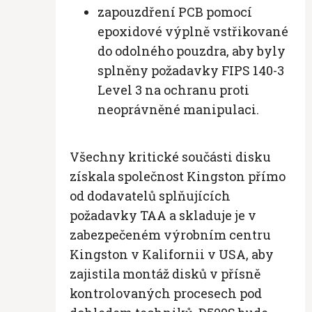
zapouzdření PCB pomocí
epoxidové výplně vstřikované
do odolného pouzdra, aby byly
splněny požadavky FIPS 140-3
Level 3 na ochranu proti
neoprávněné manipulaci.
Všechny kritické součásti disku
získala společnost Kingston přímo
od dodavatelů splňujících
požadavky TAA a skladuje je v
zabezpečeném výrobním centru
Kingston v Kalifornii v USA, aby
zajistila montáž disků v přísně
kontrolovaných procesech pod