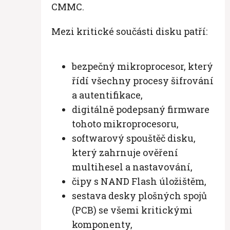
CMMC.
Mezi kritické součásti disku patří:
bezpečný mikroprocesor, který
řídí všechny procesy šifrování
a autentifikace,
digitálně podepsaný firmware
tohoto mikroprocesoru,
softwarový spouštěč disku,
který zahrnuje ověření
multihesel a nastavování,
čipy s NAND Flash úložištěm,
sestava desky plošných spojů
(PCB) se všemi kritickými
komponenty,