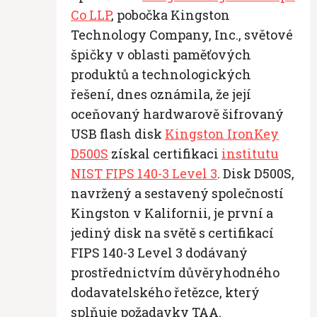
Co LLP
, pobočka Kingston
Technology Company, Inc., světové
špičky v oblasti paměťových
produktů a technologických
řešení, dnes oznámila, že její
oceňovaný hardwarově šifrovaný
USB flash disk
Kingston IronKey
D500S
získal certifikaci
institutu
NIST FIPS 140-3 Level 3
.
Disk D500S,
navržený a sestavený společností
Kingston v Kalifornii, je první a
jediný disk na světě s certifikací
FIPS 140-3 Level 3 dodávaný
prostřednictvím důvěryhodného
dodavatelského řetězce, který
splňuje požadavky TAA.