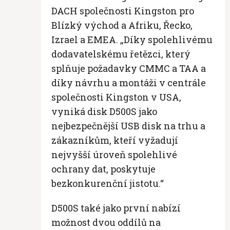
DACH společnosti Kingston pro
Blízký východ a Afriku, Řecko,
Izrael a EMEA. „Díky spolehlivému
dodavatelskému řetězci, který
splňuje požadavky CMMC a TAA a
díky návrhu a montáži v centrále
společnosti Kingston v USA,
vyniká disk D500S jako
nejbezpečnější USB disk na trhu a
zákazníkům, kteří vyžadují
nejvyšší úroveň spolehlivé
ochrany dat, poskytuje
bezkonkurenční jistotu.“
D500S také jako první nabízí
možnost dvou oddílů na