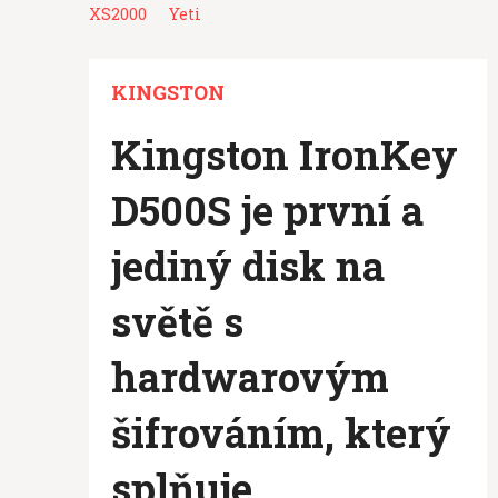
XS2000
Yeti
KINGSTON
Kingston IronKey
D500S je první a
jediný disk na
světě s
hardwarovým
šifrováním, který
splňuje