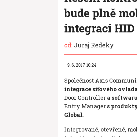
bude plně mob
integraci HID
od:
Juraj Redeky
9. 6. 2017 10:24
Společnost Axis Communi
integrace síťového ovlad
Door Controller
a softwaru
Entry Manager
s produkty
Global.
Integrované, otevřené, mo