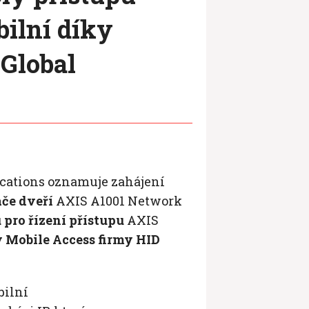
ilní díky
 Global
cations oznamuje zahájení
ače dveří
AXIS A1001 Network
 pro řízení přístupu
AXIS
 Mobile Access firmy HID
bilní