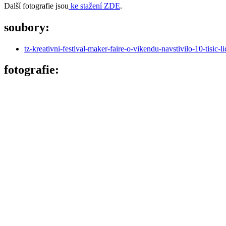
Další fotografie jsou
ke stažení ZDE
.
soubory:
tz-kreativni-festival-maker-faire-o-vikendu-navstivilo-10-tisic-li
fotografie: