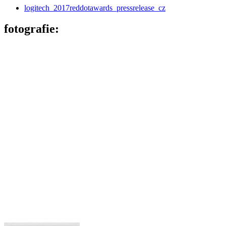
logitech_2017reddotawards_pressrelease_cz
fotografie: