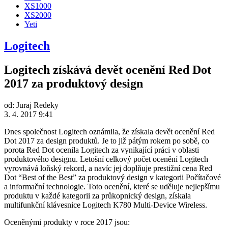
XS1000
XS2000
Yeti
Logitech
Logitech získává devět ocenění Red Dot
2017 za produktový design
od:
Juraj Redeky
3. 4. 2017 9:41
Dnes společnost Logitech oznámila, že získala devět ocenění Red
Dot 2017 za design produktů.
Je to již pátým rokem po sobě, co
porota Red Dot ocenila Logitech za vynikající práci v oblasti
produktového designu. Letošní celkový počet ocenění Logitech
vyrovnává loňský rekord, a navíc jej doplňuje prestižní cena Red
Dot “Best of the Best” za produktový design v kategorii Počítačové
a informační technologie. Toto ocenění, které se uděluje nejlepšímu
produktu v každé kategorii za průkopnický design, získala
multifunkční klávesnice Logitech K780 Multi-Device Wireless.
Oceněnými produkty v roce 2017 jsou: