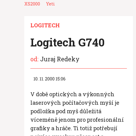
XS2000
Yeti
LOGITECH
Logitech G740
od:
Juraj Redeky
10. 11. 2000 15:06
V době optických a výkonných
laserových počítačových myší je
podložka pod myš důležitá
víceméně jenom pro profesionální
grafiky a hráče. Ti totiž potřebují