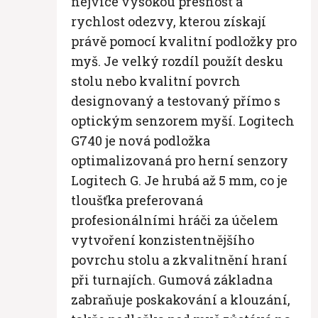
nejvíce vysokou přesnost a
rychlost odezvy, kterou získají
právě pomocí kvalitní podložky pro
myš. Je velký rozdíl použít desku
stolu nebo kvalitní povrch
designovaný a testovaný přímo s
optickým senzorem myší. Logitech
G740 je nová podložka
optimalizovaná pro herní senzory
Logitech G. Je hrubá až 5 mm, co je
tloušťka preferovaná
profesionálními hráči za účelem
vytvoření konzistentnějšího
povrchu stolu a zkvalitnění hraní
při turnajích. Gumová základna
zabraňuje poskakování a klouzání,