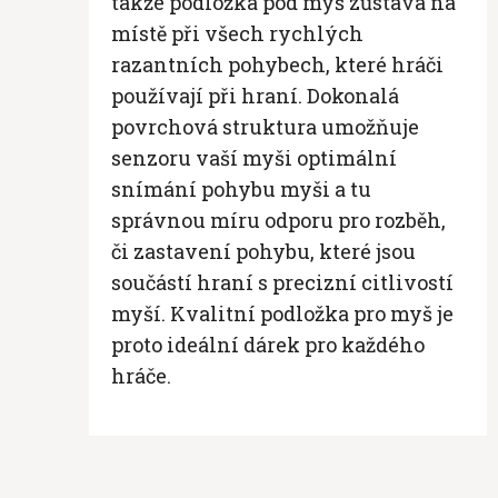
takže podložka pod myš zůstává na
místě při všech rychlých
razantních pohybech, které hráči
používají při hraní. Dokonalá
povrchová struktura umožňuje
senzoru vaší myši optimální
snímání pohybu myši a tu
správnou míru odporu pro rozběh,
či zastavení pohybu, které jsou
součástí hraní s precizní citlivostí
myší. Kvalitní podložka pro myš je
proto ideální dárek pro každého
hráče.