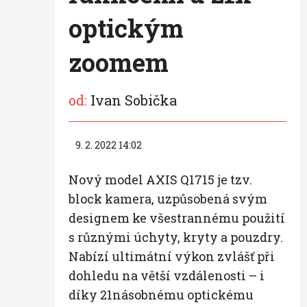
optickým
zoomem
od:
Ivan Sobička
9. 2. 2022 14:02
Nový model AXIS Q1715 je tzv.
block kamera, uzpůsobená svým
designem ke všestrannému použití
s různými úchyty, kryty a pouzdry.
Nabízí ultimátní výkon zvlášť při
dohledu na větší vzdálenosti – i
díky 21násobnému optickému