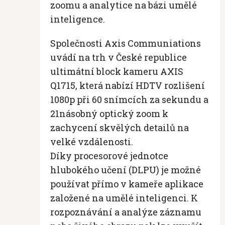
zoomu a analytice na bázi umělé
inteligence.
Společnosti Axis Communiations
uvádí na trh v České republice
ultimátní block kameru AXIS
Q1715, která nabízí HDTV rozlišení
1080p při 60 snímcích za sekundu a
21násobný optický zoom k
zachycení skvělých detailů na
velké vzdálenosti.
Díky procesorové jednotce
hlubokého učení (DLPU) je možné
používat přímo v kameře aplikace
založené na umělé inteligenci. K
rozpoznávání a analýze záznamu