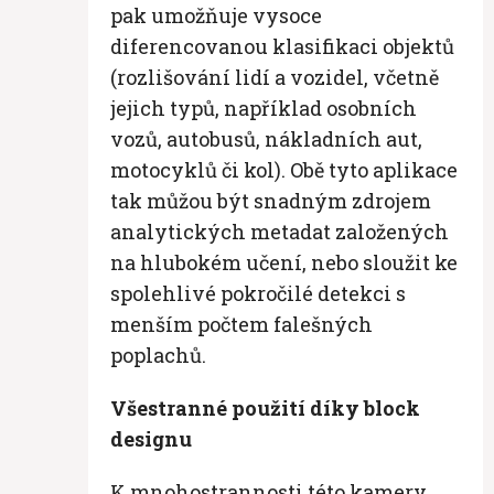
pak umožňuje vysoce
diferencovanou klasifikaci objektů
(rozlišování lidí a vozidel, včetně
jejich typů, například osobních
vozů, autobusů, nákladních aut,
motocyklů či kol). Obě tyto aplikace
tak můžou být snadným zdrojem
analytických metadat založených
na hlubokém učení, nebo sloužit ke
spolehlivé pokročilé detekci s
menším počtem falešných
poplachů.
Všestranné použití díky block
designu
K mnohostrannosti této kamery