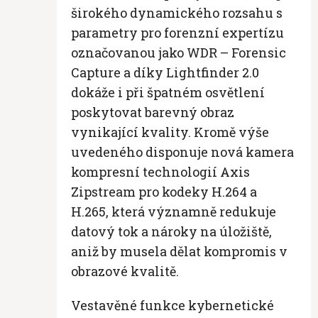
širokého dynamického rozsahu s
parametry pro forenzní expertízu
označovanou jako WDR – Forensic
Capture a díky Lightfinder 2.0
dokáže i při špatném osvětlení
poskytovat barevný obraz
vynikající kvality. Kromě výše
uvedeného disponuje nová kamera
kompresní technologií Axis
Zipstream pro kodeky H.264 a
H.265, která významně redukuje
datový tok a nároky na úložiště,
aniž by musela dělat kompromis v
obrazové kvalitě.
Vestavěné funkce kybernetické