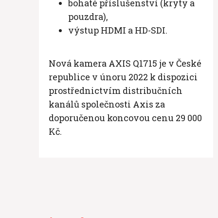
bohaté příslušenství (kryty a
pouzdra),
výstup HDMI a HD-SDI.
Nová kamera AXIS Q1715 je v České
republice v únoru 2022 k dispozici
prostřednictvím distribučních
kanálů společnosti Axis za
doporučenou koncovou cenu 29 000
Kč.