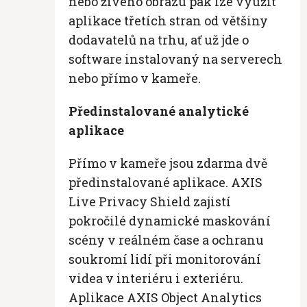
nebo živého obrazu pak lze využít
aplikace třetích stran od většiny
dodavatelů na trhu, ať už jde o
software instalovaný na serverech
nebo přímo v kameře.
Předinstalované analytické
aplikace
Přímo v kameře jsou zdarma dvě
předinstalované aplikace. AXIS
Live Privacy Shield zajistí
pokročilé dynamické maskování
scény v reálném čase a ochranu
soukromí lidí při monitorování
videa v interiéru i exteriéru.
Aplikace AXIS Object Analytics