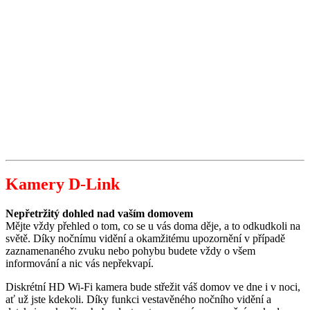
Kamery D-Link
Nepřetržitý dohled nad vaším domovem
Mějte vždy přehled o tom, co se u vás doma děje, a to odkudkoli na
světě. Díky nočnímu vidění a okamžitému upozornění v případě
zaznamenaného zvuku nebo pohybu budete vždy o všem
informování a nic vás nepřekvapí.
Diskrétní HD Wi-Fi kamera bude střežit váš domov ve dne i v noci,
ať už jste kdekoli. Díky funkci vestavěného nočního vidění a