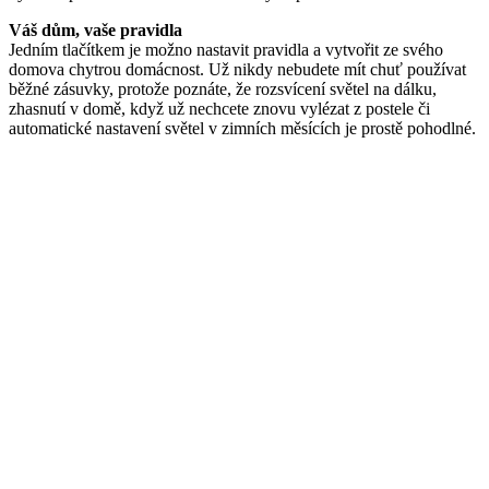
Váš dům, vaše pravidla
Jedním tlačítkem je možno nastavit pravidla a vytvořit ze svého
domova chytrou domácnost. Už nikdy nebudete mít chuť používat
běžné zásuvky, protože poznáte, že rozsvícení světel na dálku,
zhasnutí v domě, když už nechcete znovu vylézat z postele či
automatické nastavení světel v zimních měsících je prostě pohodlné.