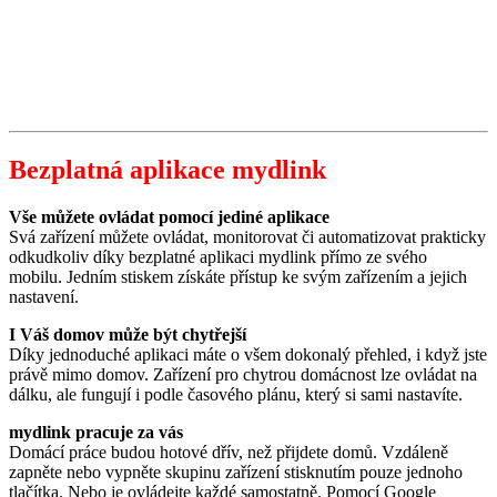
Bezplatná aplikace mydlink
Vše můžete ovládat pomocí jediné aplikace
Svá zařízení můžete ovládat, monitorovat či automatizovat prakticky
odkudkoliv díky bezplatné aplikaci mydlink přímo ze svého
mobilu. Jedním stiskem získáte přístup ke svým zařízením a jejich
nastavení.
I Váš domov může být chytřejší
Díky jednoduché aplikaci máte o všem dokonalý přehled, i když jste
právě mimo domov. Zařízení pro chytrou domácnost lze ovládat na
dálku, ale fungují i podle časového plánu, který si sami nastavíte.
mydlink pracuje za vás
Domácí práce budou hotové dřív, než přijdete domů. Vzdáleně
zapněte nebo vypněte skupinu zařízení stisknutím pouze jednoho
tlačítka. Nebo je ovládejte každé samostatně. Pomocí Google