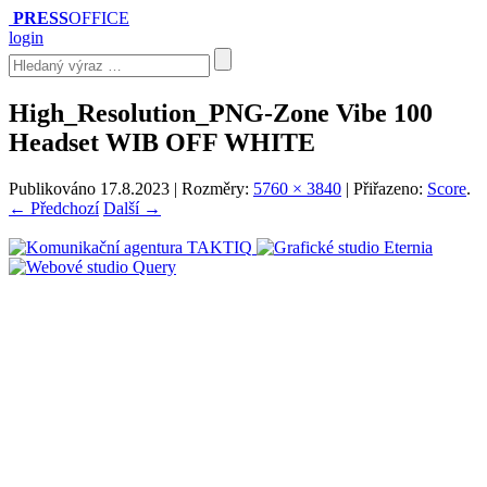
PRESS
OFFICE
login
High_Resolution_PNG-Zone Vibe 100
Headset WIB OFF WHITE
Publikováno
17.8.2023
| Rozměry:
5760 × 3840
| Přiřazeno:
Score
.
← Předchozí
Další →