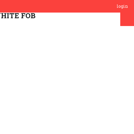
login
WHITE FOB