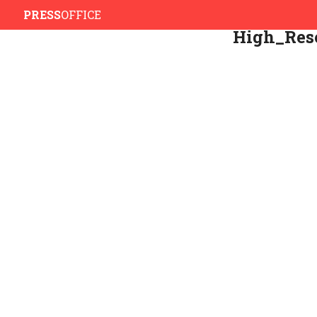
PRESS
OFFICE
High_Res