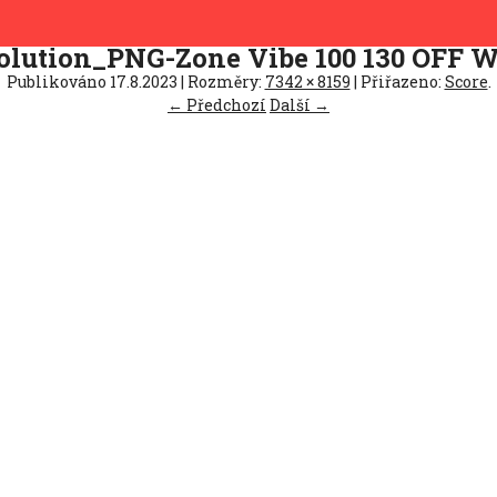
olution_PNG-Zone Vibe 100 130 OFF 
Publikováno
17.8.2023
| Rozměry:
7342 × 8159
| Přiřazeno:
Score
.
← Předchozí
Další →