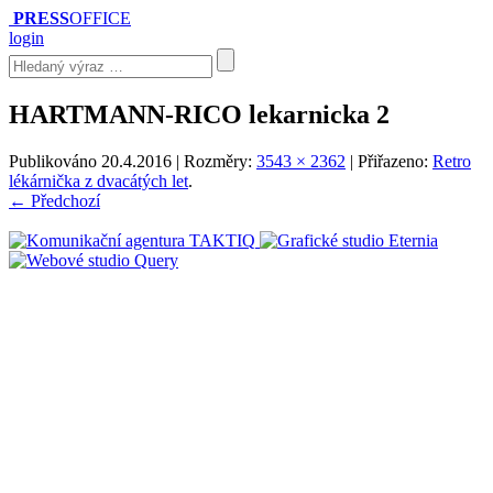
PRESS
OFFICE
login
HARTMANN-RICO lekarnicka 2
Publikováno
20.4.2016
| Rozměry:
3543 × 2362
| Přiřazeno:
Retro
lékárnička z dvacátých let
.
← Předchozí