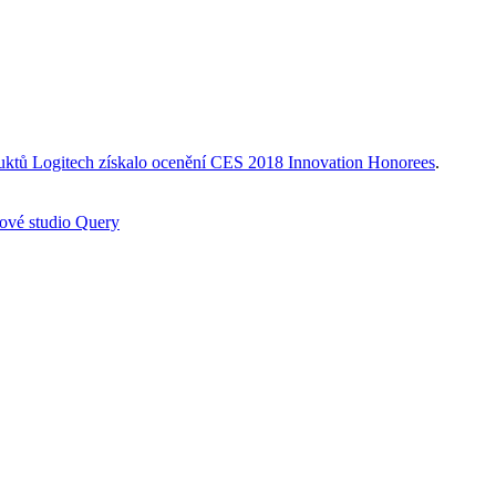
uktů Logitech získalo ocenění CES 2018 Innovation Honorees
.