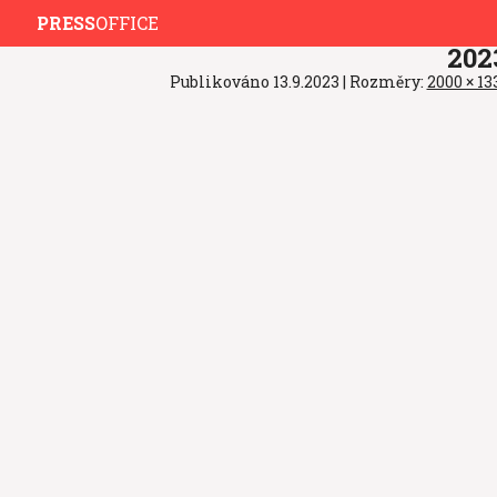
PRESS
OFFICE
202
Publikováno
13.9.2023
| Rozměry:
2000 × 13