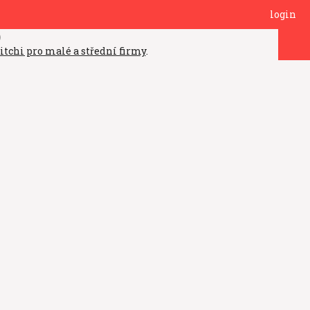
login
)
itchi pro malé a střední firmy
.