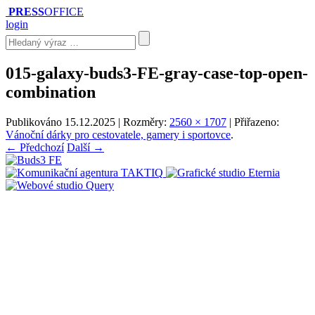
PRESS
OFFICE
login
015-galaxy-buds3-FE-gray-case-top-open-
combination
Publikováno
15.12.2025
| Rozměry:
2560 × 1707
| Přiřazeno:
Vánoční dárky pro cestovatele, gamery i sportovce
.
← Předchozí
Další →