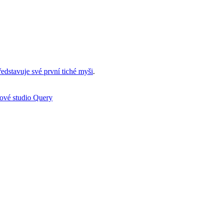
edstavuje své první tiché myši
.