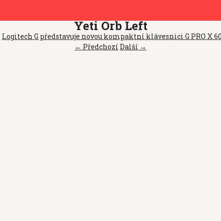
Yeti Orb Left
:
Logitech G představuje novou kompaktní klávesnici G PRO X 60 
← Předchozí
Další →