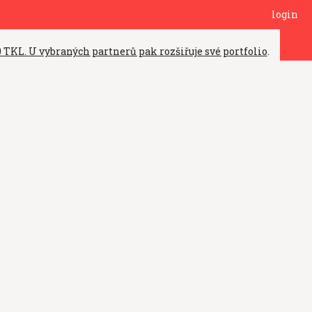
login
TKL. U vybraných partnerů pak rozšiřuje své portfolio
.