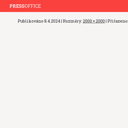
PRESS
OFFICE
Publikováno
8.4.2024
| Rozměry:
2000 × 2000
| Přiřazeno