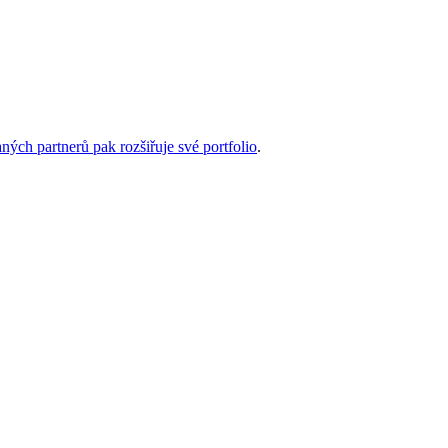
ch partnerů pak rozšiřuje své portfolio
.