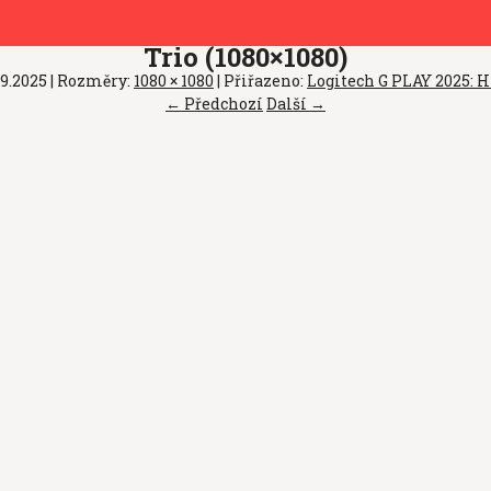
Trio (1080×1080)
.9.2025
| Rozměry:
1080 × 1080
| Přiřazeno:
Logitech G PLAY 2025: H
← Předchozí
Další →