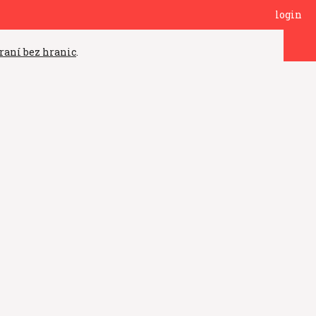
login
raní bez hranic
.